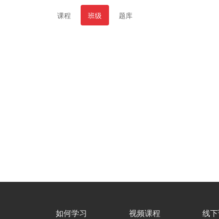
课程
班级
题库
如何学习
视频课程
线下