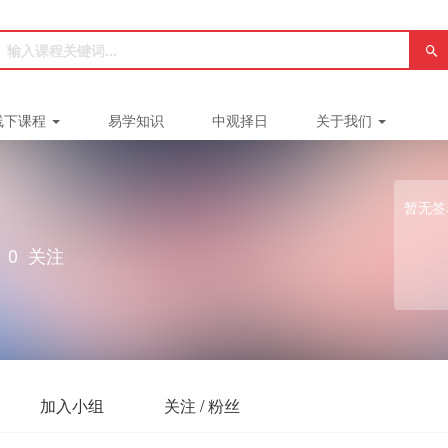
线下课程
易学知识
中观择日
关于我们
暂无签
0
关注
加入小组
关注 / 粉丝