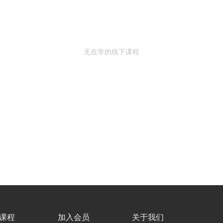
无在学的线下课程
课程
加入会员
关于我们