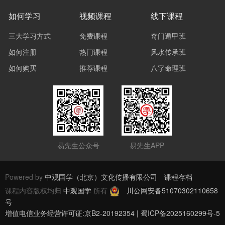
如何学习
视频课程
线下课程
三大学习方式
免费课程
奇门遁甲班
如何注册
热门课程
风水传承班
如何购买
推荐课程
八字命理班
易先生公众号
易先生APP
Powered by
中观国学（北京）文化传播有限公司
课程存档
课程内容版权均归
中观国学
所有
川公网安备51070302110658
号
增值电信业务经营许可证:京B2-20192354 | 蜀ICP备2025160299号-5