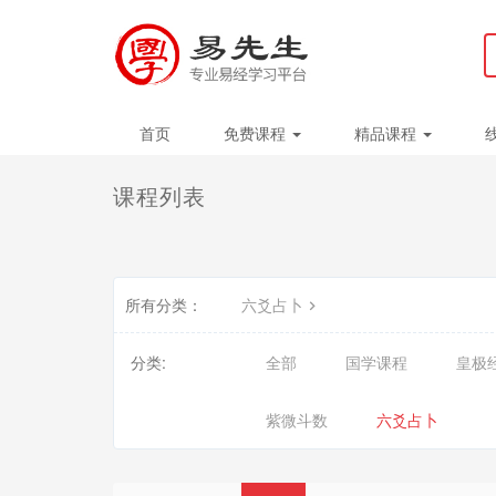
首页
免费课程
精品课程
课程列表
所有分类：
六爻占卜
分类:
全部
国学课程
皇极
紫微斗数
六爻占卜