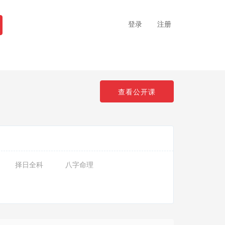
登录
注册
查看公开课
择日全科
八字命理