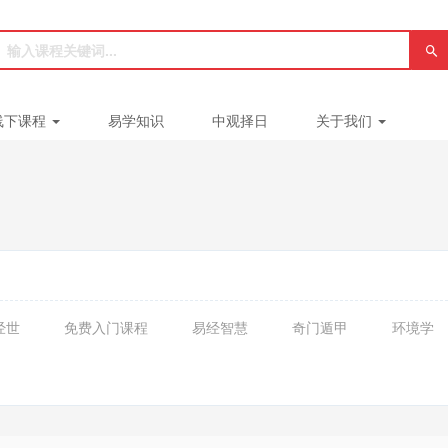
线下课程
易学知识
中观择日
关于我们
经世
免费入门课程
易经智慧
奇门遁甲
环境学