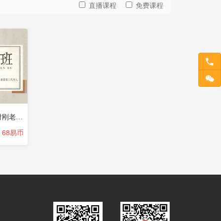
直播课程
免费课程
六爻占卜小白班2023年第一期--付刚老师（☆）
68易币