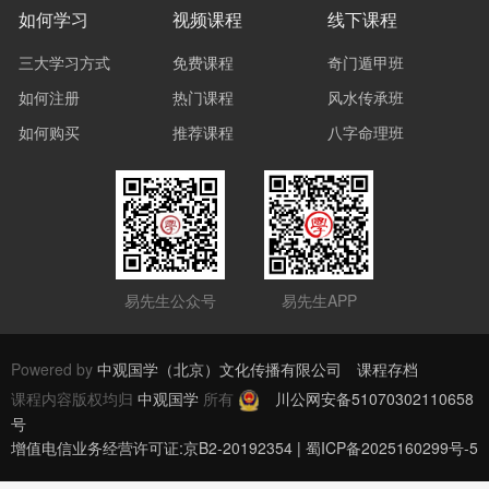
如何学习
视频课程
线下课程
三大学习方式
免费课程
奇门遁甲班
如何注册
热门课程
风水传承班
如何购买
推荐课程
八字命理班
易先生公众号
易先生APP
Powered by
中观国学（北京）文化传播有限公司
课程存档
课程内容版权均归
中观国学
所有
川公网安备51070302110658
号
增值电信业务经营许可证:京B2-20192354 | 蜀ICP备2025160299号-5