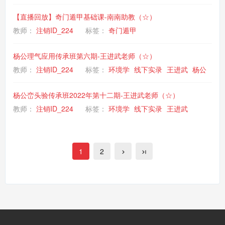
【直播回放】奇门遁甲基础课-南南助教（☆）
教师：
注销ID_224
标签：
奇门遁甲
杨公理气应用传承班第六期-王进武老师（☆）
教师：
注销ID_224
标签：
环境学
线下实录
王进武
杨公
杨公峦头验传承班2022年第十二期-王进武老师（☆）
教师：
注销ID_224
标签：
环境学
线下实录
王进武
1
2