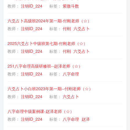
教师：
注销ID_224
标签：
紫微斗数
六爻占卜高级班2024年第一期-付刚老师（☆）
教师：
注销ID_224
标签：
付刚
六爻占卜
2025六爻占卜中级班第七期-付刚老师（☆）
教师：
注销ID_224
标签：
付刚
六爻占卜
251八字命理高级研修班--赵泽老师（☆）
教师：
注销ID_224
标签：
八字命理
六爻占卜小白班2023年第一期--付刚老师（☆）
教师：
注销ID_224
标签：
六爻占卜
八字命理中级案例课-赵泽老师（☆）
教师：
注销ID_224
标签：
八字命理
赵泽