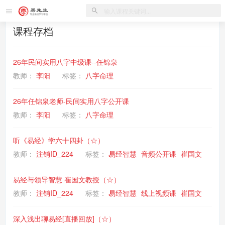
课程存档
26年民间实用八字中级课--任锦泉
教师：
李阳
标签：
八字命理
26年任锦泉老师-民间实用八字公开课
教师：
李阳
标签：
八字命理
听《易经》学六十四卦（☆）
教师：
注销ID_224
标签：
易经智慧
音频公开课
崔国文
易经与领导智慧 崔国文教授（☆）
教师：
注销ID_224
标签：
易经智慧
线上视频课
崔国文
深入浅出聊易经[直播回放]（☆）