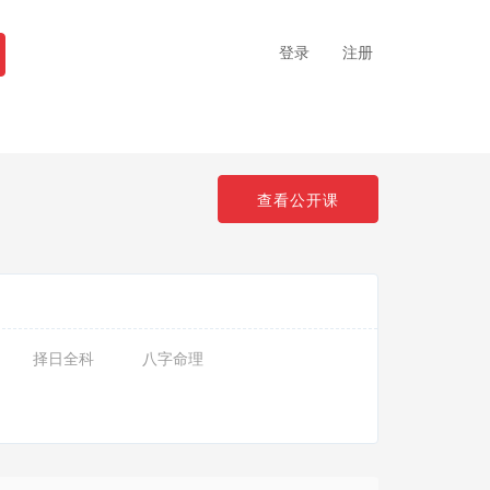
登录
注册
查看公开课
择日全科
八字命理