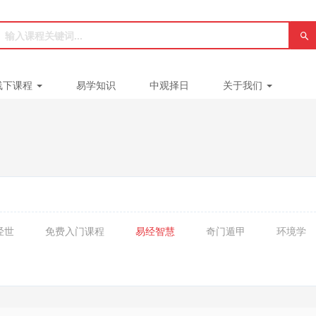
线下课程
易学知识
中观择日
关于我们
经世
免费入门课程
易经智慧
奇门遁甲
环境学