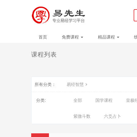
首页
免费课程
精品课程
课程列表
所有分类：
易经智慧
分类:
全部
国学课程
皇极
紫微斗数
六爻占卜