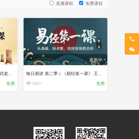
直播课程
免费课程
更新中
每日易讲 ｜《易经第一课》 王进武老师（☆）
每日易讲 第二季｜《易经第一课》 王进武老师（☆）
免费
3801
免费