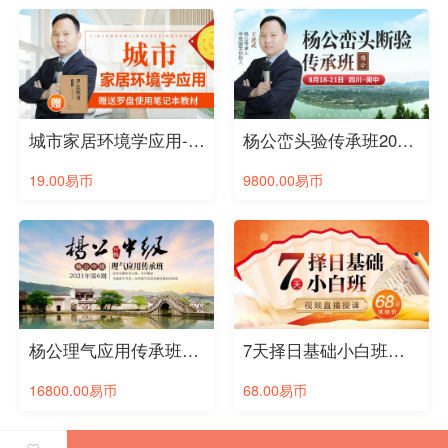
城市家居环境学应用-王进武老师（☆）
杨公峦头验传承班2022年第十二期-王进武老师（☆）
19.00易币
9800.00易币
杨公理气应用传承班第六期-王进武老师（☆）
7天择日基础小白班（☆）
16800.00易币
68.00易币