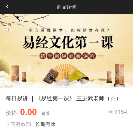
商品详情
每日易讲 ｜《易经第一课》 王进武老师（☆）
0.00
9154
价格
易币
学习有效期
长期有效